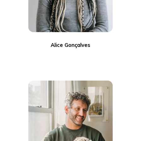
Alice Gonçalves